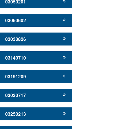
03050201
03060602
03030826
03140710
03191209
03030717
03250213