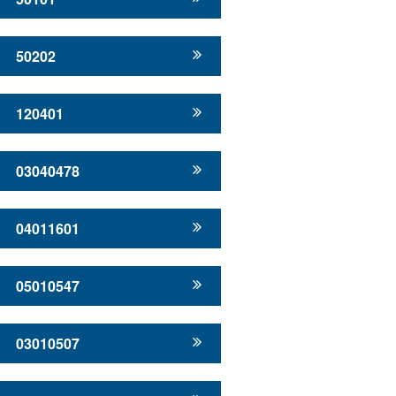
50202
120401
03040478
04011601
05010547
03010507