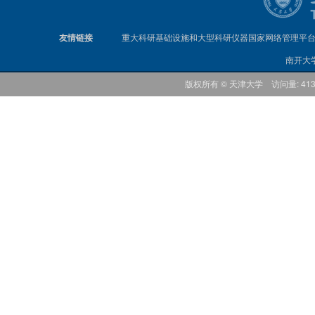
友情链接
重大科研基础设施和大型科研仪器国家网络管理平
南开大
版权所有 © 天津大学 访问量: 41