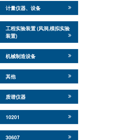
计量仪器、设备
工程实验装置 (风洞,模拟实验
装置)
机械制造设备
其他
质谱仪器
10201
30607