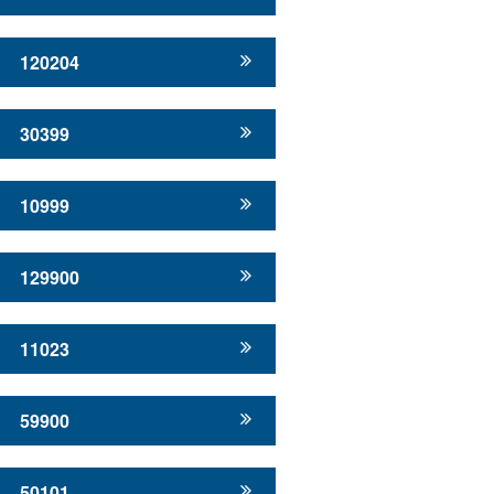
120204
30399
10999
129900
11023
59900
50101