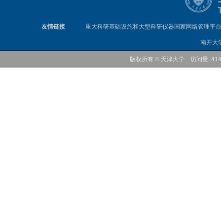
友情链接
重大科研基础设施和大型科研仪器国家网络管理平
南开大
版权所有 © 天津大学 访问量: 41