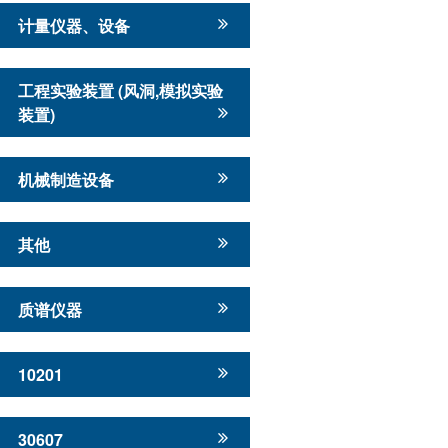
计量仪器、设备
工程实验装置 (风洞,模拟实验
装置)
机械制造设备
其他
质谱仪器
10201
30607