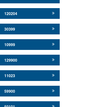
120204
30399
10999
129900
11023
59900
50101