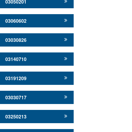
03050201
03060602
03030826
03140710
03191209
03030717
03250213