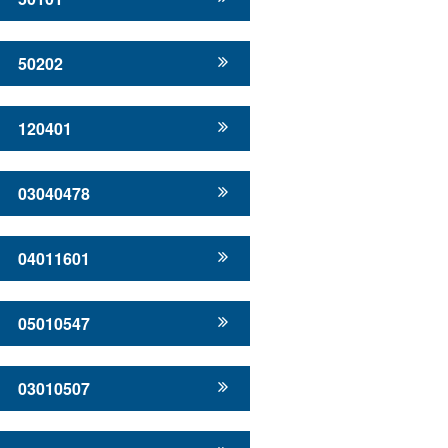
50202
120401
03040478
04011601
05010547
03010507