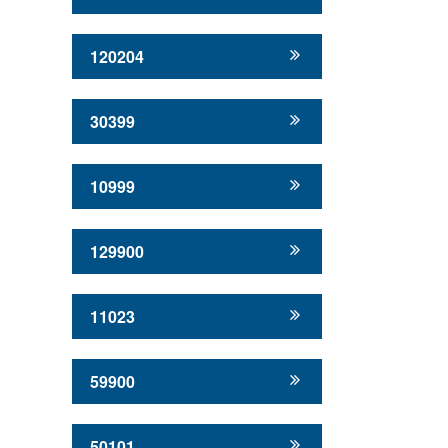
120204
30399
10999
129900
11023
59900
50101