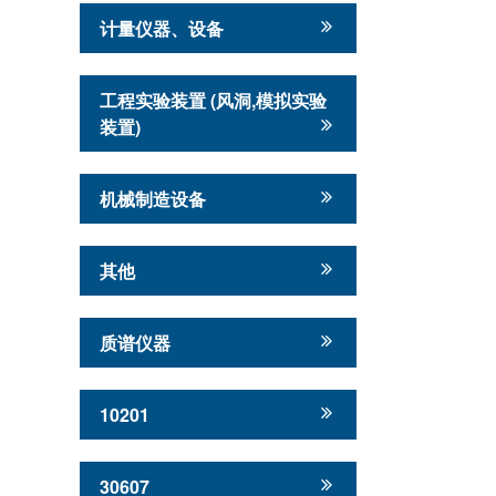
计量仪器、设备
工程实验装置 (风洞,模拟实验
装置)
机械制造设备
其他
质谱仪器
10201
30607