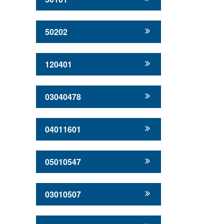
50202
120401
03040478
04011601
05010547
03010507