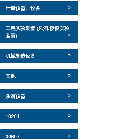
计量仪器、设备
工程实验装置 (风洞,模拟实验
装置)
机械制造设备
其他
质谱仪器
10201
30607