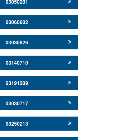
03050201
03060602
03030826
03140710
03191209
03030717
03250213