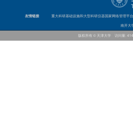
友情链接
重大科研基础设施和大型科研仪器国家网络管理平
南开大
版权所有 © 天津大学 访问量: 41