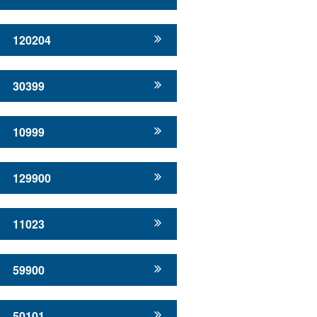
120204
30399
10999
129900
11023
59900
50101