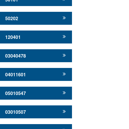
50202
120401
03040478
04011601
05010547
03010507