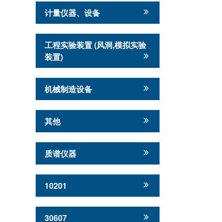
计量仪器、设备
工程实验装置 (风洞,模拟实验
装置)
机械制造设备
其他
质谱仪器
10201
30607