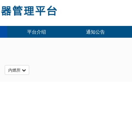
平台介绍
通知公告
台
内燃所