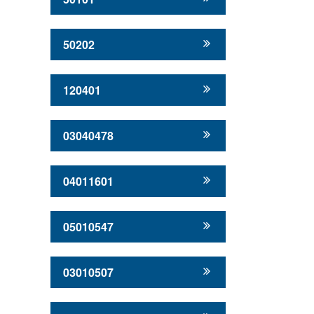
50202
120401
03040478
04011601
05010547
03010507