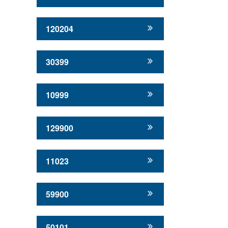
120204
30399
10999
129900
11023
59900
50101