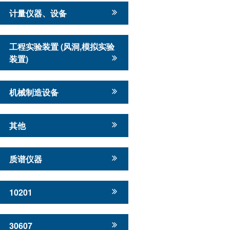
计量仪器、设备
工程实验装置 (风洞,模拟实验
装置)
机械制造设备
其他
质谱仪器
10201
30607