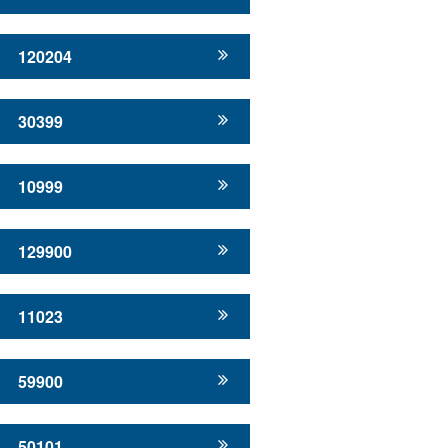
120204
30399
10999
129900
11023
59900
50101