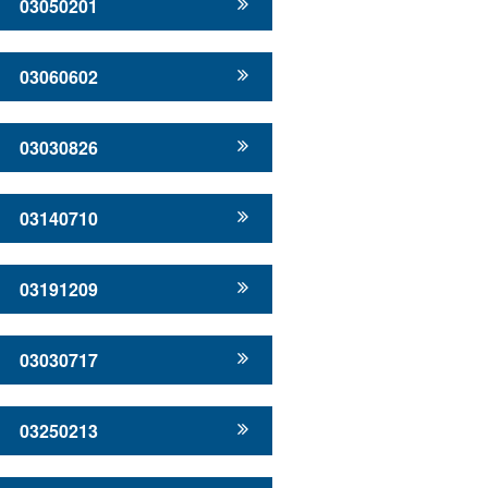
03050201
03060602
03030826
03140710
03191209
03030717
03250213