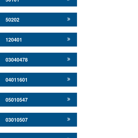
50202
120401
03040478
04011601
05010547
03010507