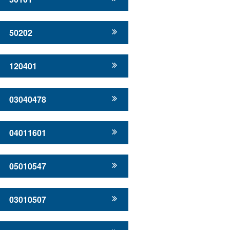
50202
120401
03040478
04011601
05010547
03010507