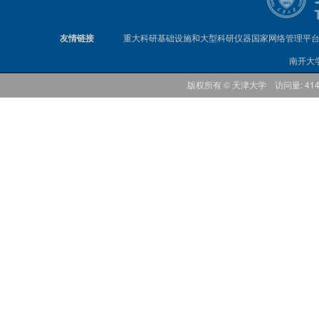
友情链接
重大科研基础设施和大型科研仪器国家网络管理平
南开大
版权所有 © 天津大学 访问量: 41