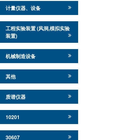
计量仪器、设备
工程实验装置 (风洞,模拟实验
装置)
机械制造设备
其他
质谱仪器
10201
30607