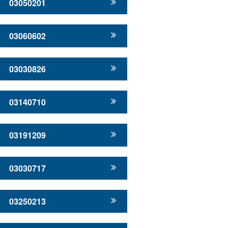
03050201
03060602
03030826
03140710
03191209
03030717
03250213