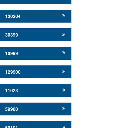
120204
30399
10999
129900
11023
59900
50101