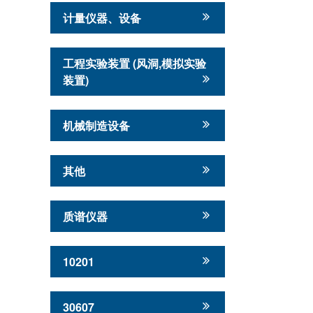
计量仪器、设备
工程实验装置 (风洞,模拟实验
装置)
机械制造设备
其他
质谱仪器
10201
30607