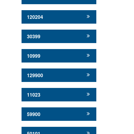
120204
30399
10999
129900
11023
59900
50101