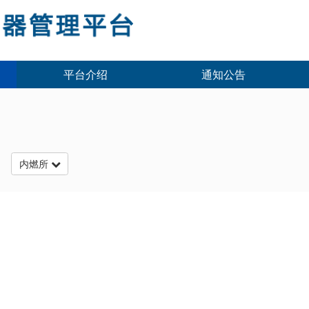
平台介绍
通知公告
台
内燃所