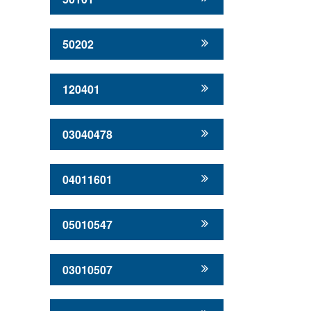
50202
120401
03040478
04011601
05010547
03010507