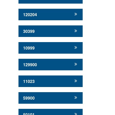
120204
30399
10999
129900
11023
59900
50101