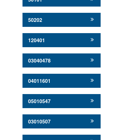
50202
120401
03040478
04011601
05010547
03010507