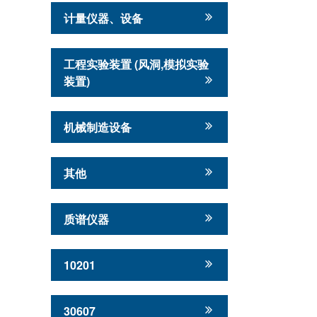
计量仪器、设备
工程实验装置 (风洞,模拟实验
装置)
机械制造设备
其他
质谱仪器
10201
30607