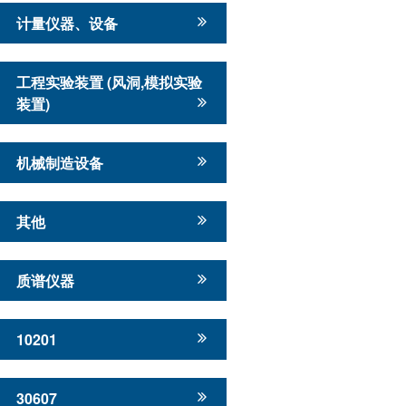
计量仪器、设备
工程实验装置 (风洞,模拟实验
装置)
机械制造设备
其他
质谱仪器
10201
30607