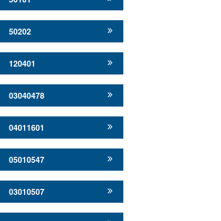
50202
120401
03040478
04011601
05010547
03010507