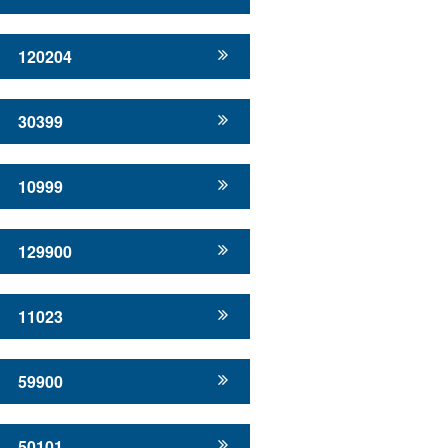
120204
30399
10999
129900
11023
59900
50101