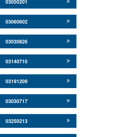
03050201
03060602
03030826
03140710
03191209
03030717
03250213