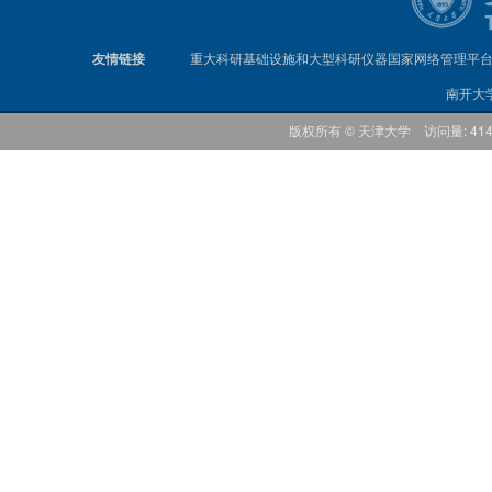
友情链接
重大科研基础设施和大型科研仪器国家网络管理平
南开大
版权所有 © 天津大学 访问量: 41