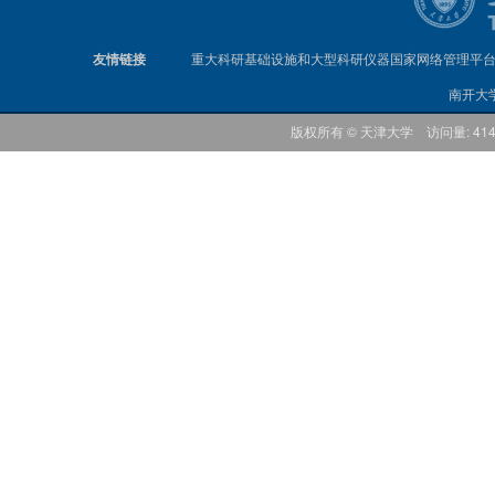
友情链接
重大科研基础设施和大型科研仪器国家网络管理平
南开大
版权所有 © 天津大学 访问量: 41