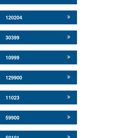
120204
30399
10999
129900
11023
59900
50101