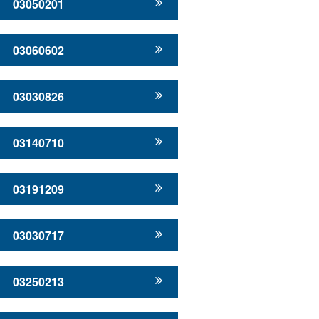
03050201
03060602
03030826
03140710
03191209
03030717
03250213