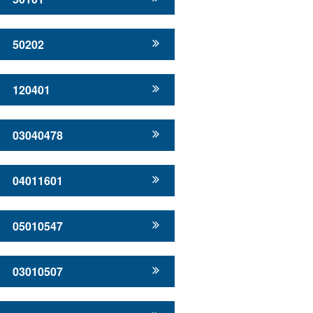
50202
120401
03040478
04011601
05010547
03010507