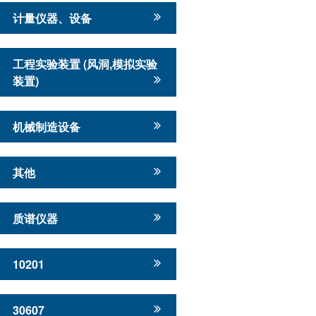
计量仪器、设备
工程实验装置 (风洞,模拟实验
装置)
机械制造设备
其他
质谱仪器
10201
30607