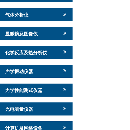
气体分析仪
显微镜及图像仪
化学反应及热分析仪
声学振动仪器
力学性能测试仪器
光电测量仪器
计算机及网络设备