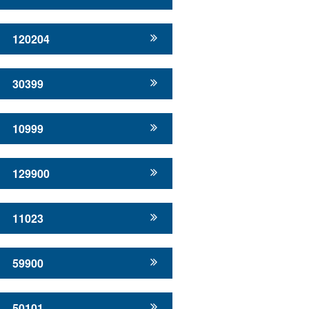
120204
30399
10999
129900
11023
59900
50101