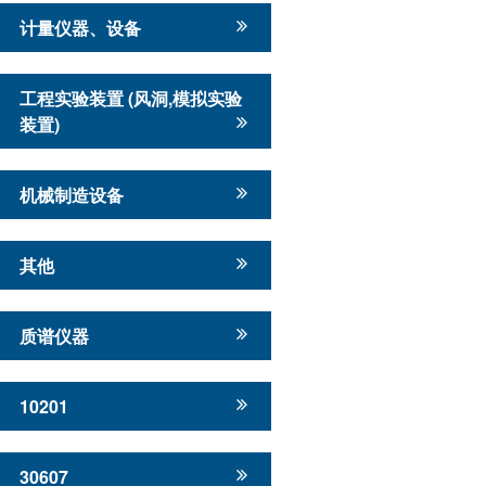
计量仪器、设备
工程实验装置 (风洞,模拟实验
装置)
机械制造设备
其他
质谱仪器
10201
30607