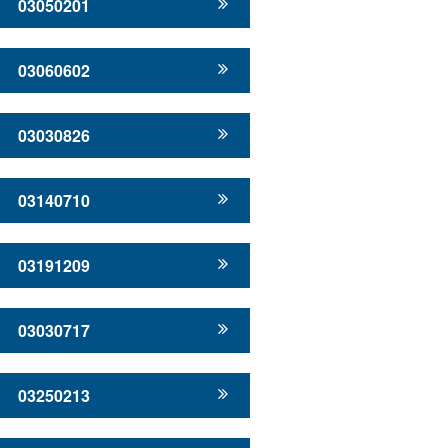
03050201
03060602
03030826
03140710
03191209
03030717
03250213