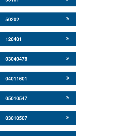
50202
120401
03040478
04011601
05010547
03010507