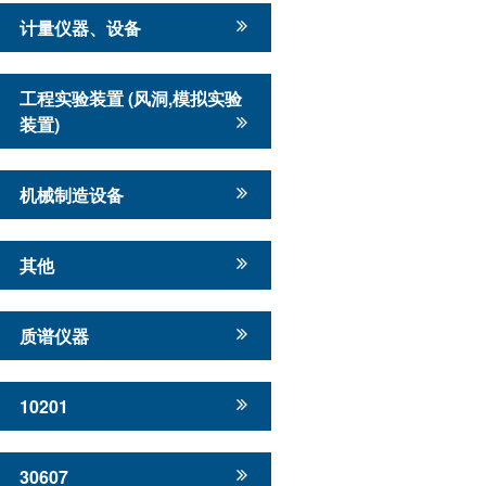
计量仪器、设备
工程实验装置 (风洞,模拟实验
装置)
机械制造设备
其他
质谱仪器
10201
30607