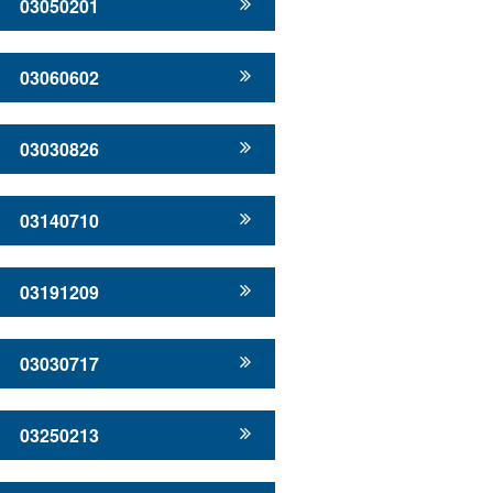
03050201
03060602
03030826
03140710
03191209
03030717
03250213