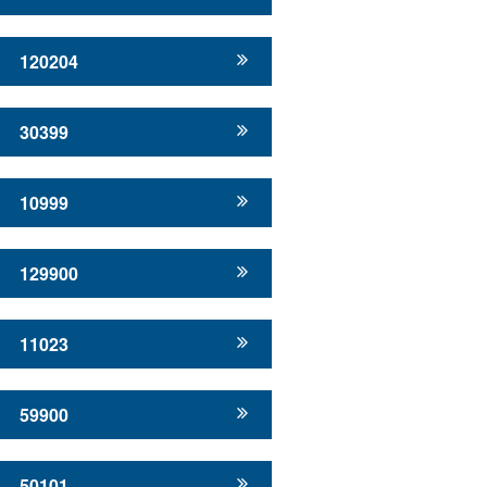
120204
30399
10999
129900
11023
59900
50101