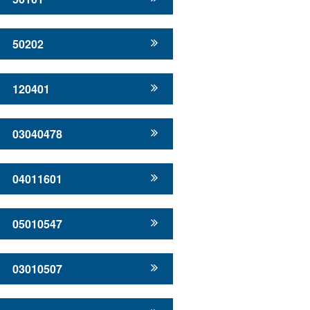
50202
120401
03040478
04011601
05010547
03010507