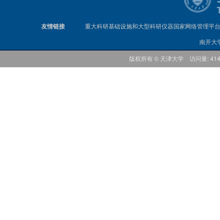
友情链接
重大科研基础设施和大型科研仪器国家网络管理平
南开大
版权所有 © 天津大学 访问量: 41