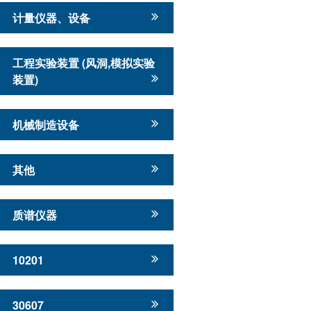
计量仪器、设备
工程实验装置 (风洞,模拟实验
装置)
机械制造设备
其他
质谱仪器
10201
30607