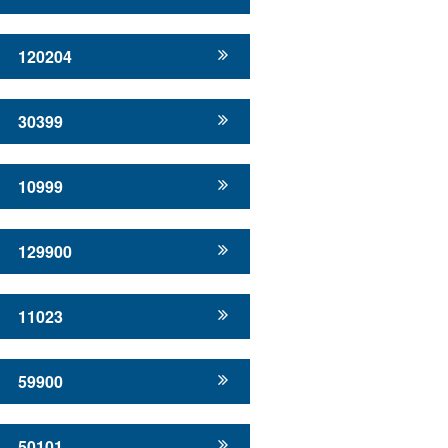
120204
30399
10999
129900
11023
59900
50101