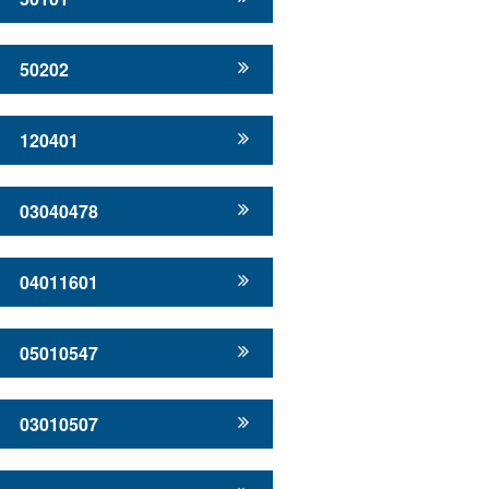
50202
120401
03040478
04011601
05010547
03010507