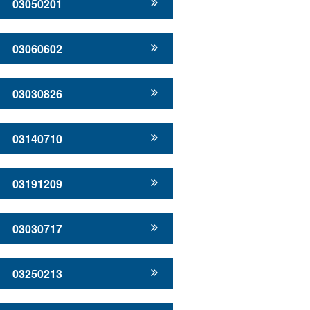
03050201
03060602
03030826
03140710
03191209
03030717
03250213