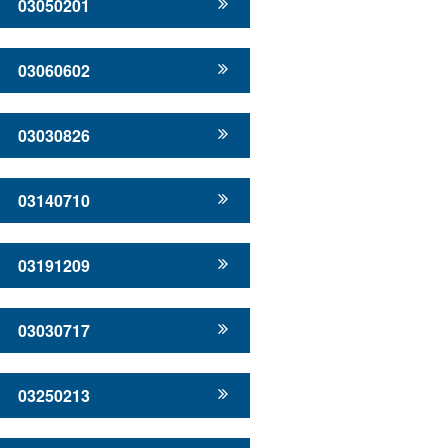
03050201
03060602
03030826
03140710
03191209
03030717
03250213