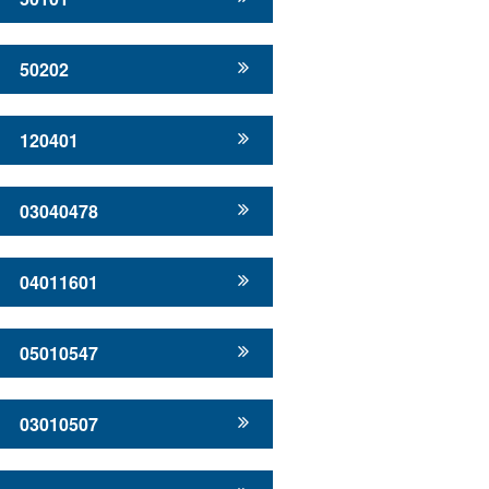
50202
120401
03040478
04011601
05010547
03010507