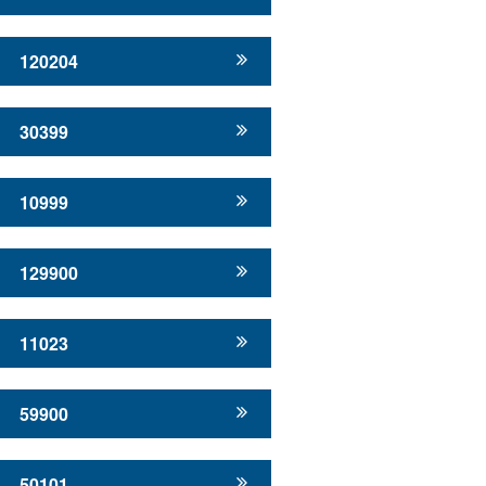
120204
30399
10999
129900
11023
59900
50101