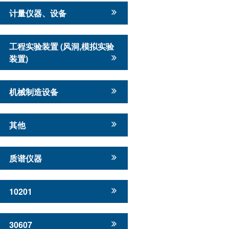
计量仪器、设备
工程实验装置 (风洞,模拟实验
装置)
机械制造设备
其他
质谱仪器
10201
30607