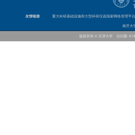
友情链接
重大科研基础设施和大型科研仪器国家网络管理平
南开大
版权所有 © 天津大学 访问量: 41