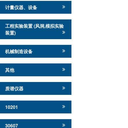
计量仪器、设备
工程实验装置 (风洞,模拟实验
装置)
机械制造设备
其他
质谱仪器
10201
30607