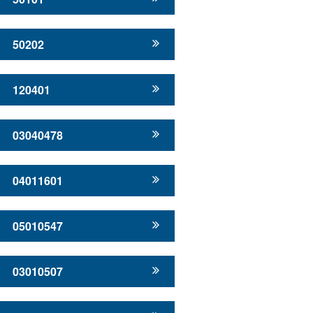
50202
120401
03040478
04011601
05010547
03010507