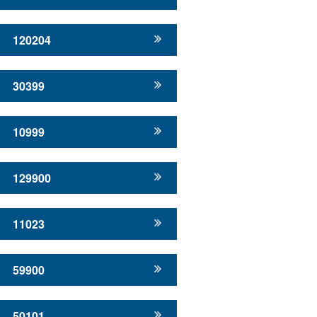
120204
30399
10999
129900
11023
59900
50101