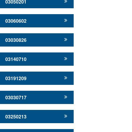
03050201
03060602
03030826
03140710
03191209
03030717
03250213