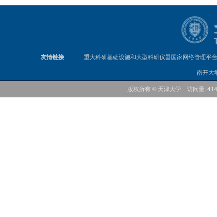
友情链接
重大科研基础设施和大型科研仪器国家网络管理平
南开大
版权所有 © 天津大学 访问量: 41