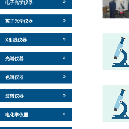
电子光学仪器
离子光学仪器
X射线仪器
光谱仪器
色谱仪器
波谱仪器
电化学仪器