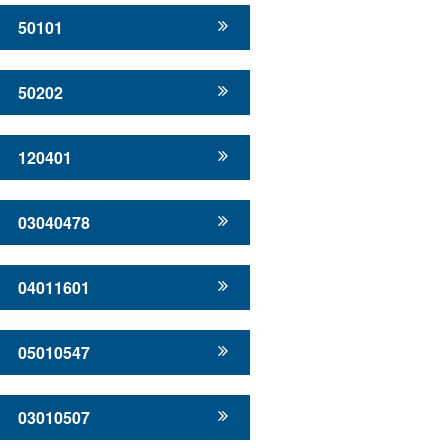
50101
50202
120401
03040478
04011601
05010547
03010507