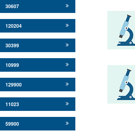
30607
120204
30399
10999
129900
11023
59900