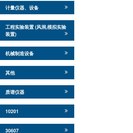
计量仪器、设备
工程实验装置 (风洞,模拟实验
装置)
机械制造设备
其他
质谱仪器
10201
30607