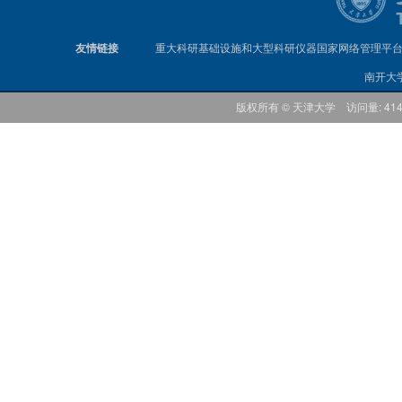
友情链接
重大科研基础设施和大型科研仪器国家网络管理平
南开大
版权所有 © 天津大学 访问量: 41