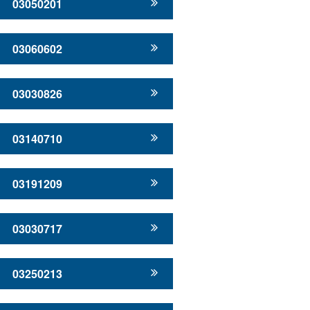
03050201
03060602
03030826
03140710
03191209
03030717
03250213