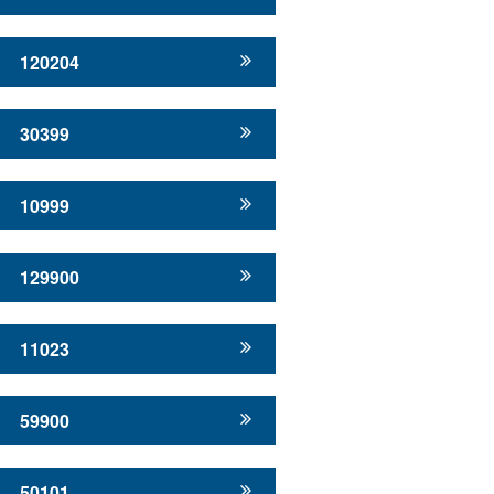
120204
30399
10999
129900
11023
59900
50101