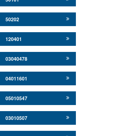
50202
120401
03040478
04011601
05010547
03010507