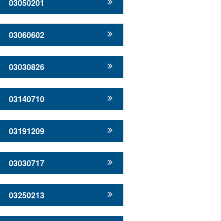
03050201
03060602
03030826
03140710
03191209
03030717
03250213