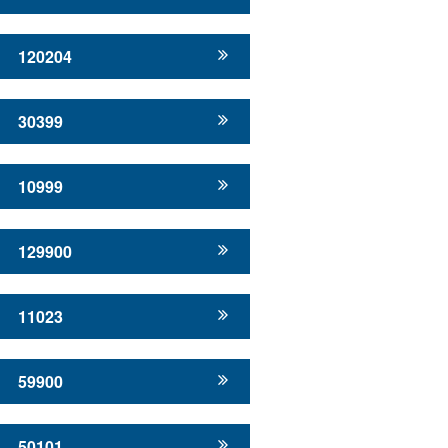
120204
30399
10999
129900
11023
59900
50101