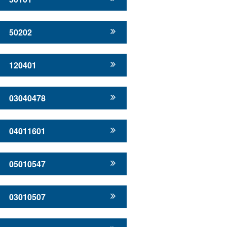
50202
120401
03040478
04011601
05010547
03010507