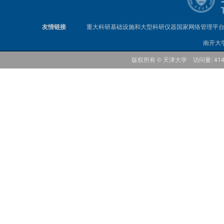
友情链接
重大科研基础设施和大型科研仪器国家网络管理平
南开大
版权所有 © 天津大学 访问量: 41