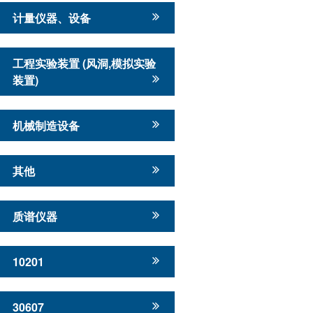
计量仪器、设备
工程实验装置 (风洞,模拟实验
装置)
机械制造设备
其他
质谱仪器
10201
30607