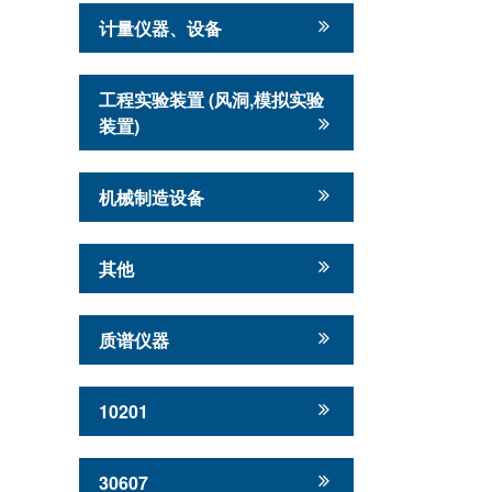
计量仪器、设备
工程实验装置 (风洞,模拟实验
装置)
机械制造设备
其他
质谱仪器
10201
30607