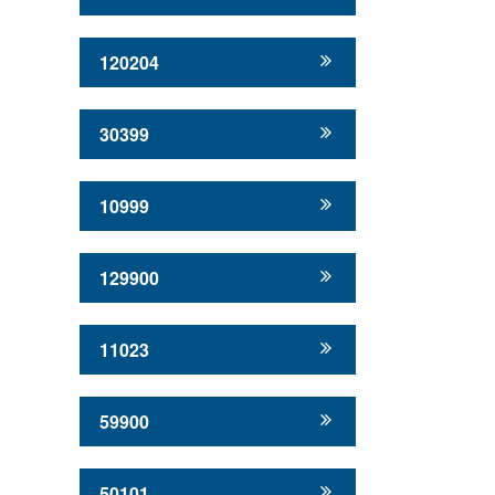
120204
30399
10999
129900
11023
59900
50101