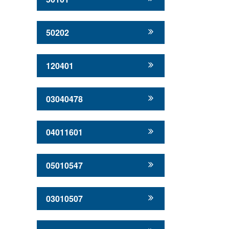
50202
120401
03040478
04011601
05010547
03010507