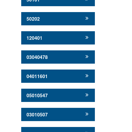
50202
120401
03040478
04011601
05010547
03010507