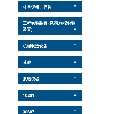
计量仪器、设备
工程实验装置 (风洞,模拟实验
装置)
机械制造设备
其他
质谱仪器
10201
30607