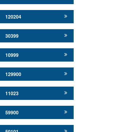
120204
30399
10999
129900
11023
59900
50101