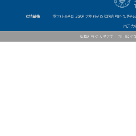
友情链接
重大科研基础设施和大型科研仪器国家网络管理平
南开大
版权所有 © 天津大学 访问量: 41