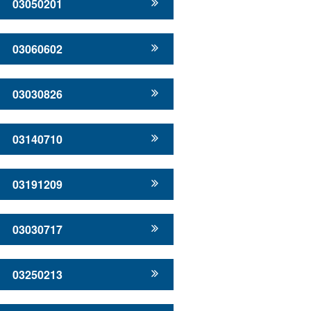
03050201
03060602
03030826
03140710
03191209
03030717
03250213