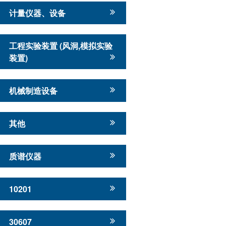
计量仪器、设备
工程实验装置 (风洞,模拟实验
装置)
机械制造设备
其他
质谱仪器
10201
30607