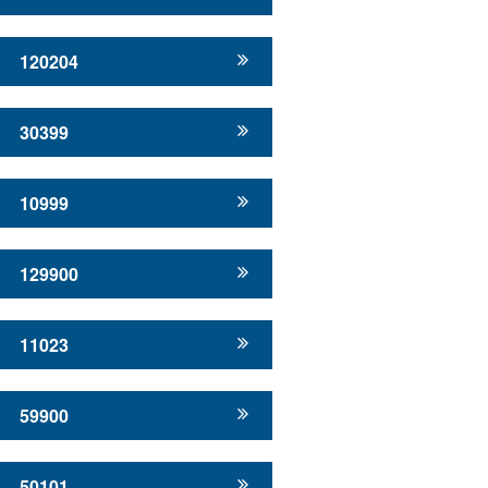
120204
30399
10999
129900
11023
59900
50101