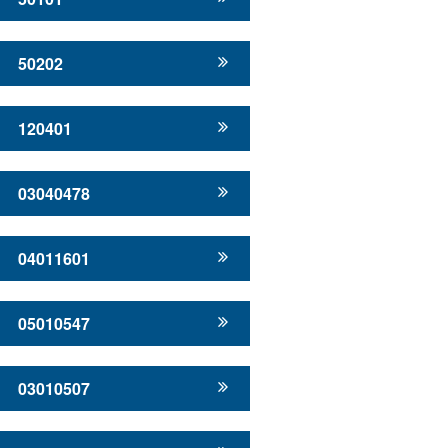
50202
120401
03040478
04011601
05010547
03010507