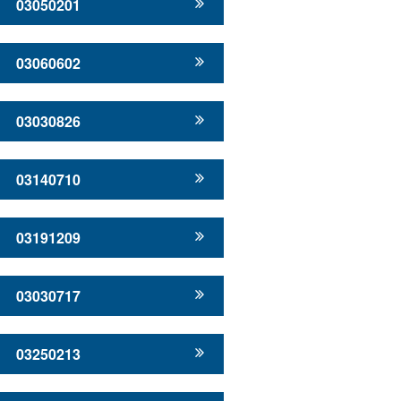
03050201
03060602
03030826
03140710
03191209
03030717
03250213