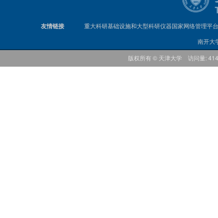
友情链接
重大科研基础设施和大型科研仪器国家网络管理平
南开大
版权所有 © 天津大学 访问量: 41