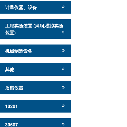
计量仪器、设备
工程实验装置 (风洞,模拟实验
装置)
机械制造设备
其他
质谱仪器
10201
30607