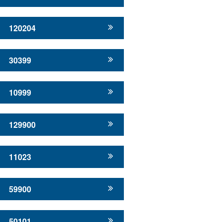
120204
30399
10999
129900
11023
59900
50101