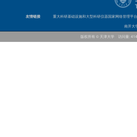
友情链接
重大科研基础设施和大型科研仪器国家网络管理平
南开大
版权所有 © 天津大学 访问量: 41