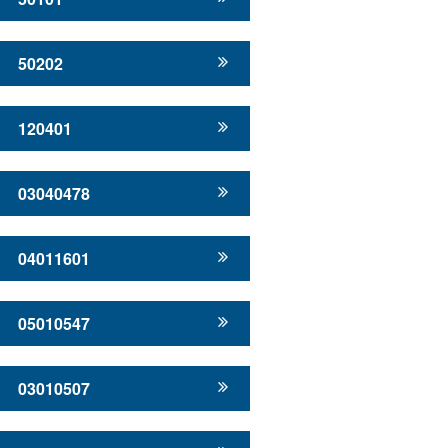
50202
120401
03040478
04011601
05010547
03010507