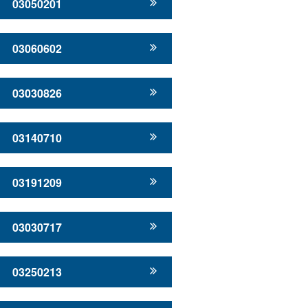
03050201
03060602
03030826
03140710
03191209
03030717
03250213