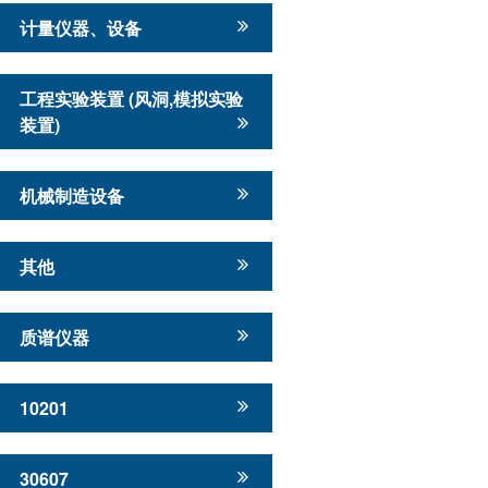
计量仪器、设备
工程实验装置 (风洞,模拟实验
装置)
机械制造设备
其他
质谱仪器
10201
30607