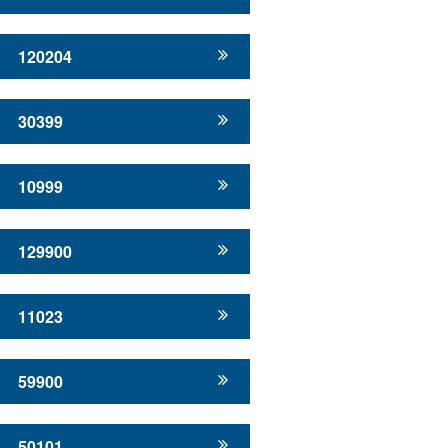
120204
30399
10999
129900
11023
59900
50101