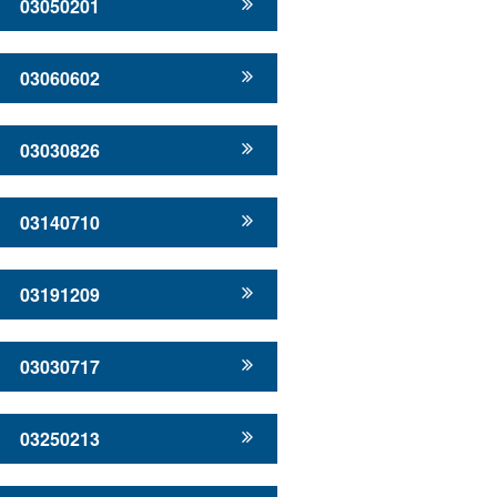
03050201
03060602
03030826
03140710
03191209
03030717
03250213