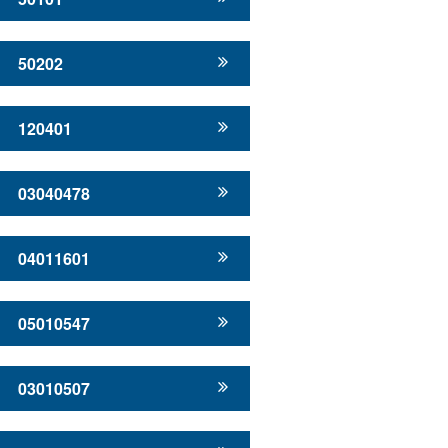
50202
120401
03040478
04011601
05010547
03010507