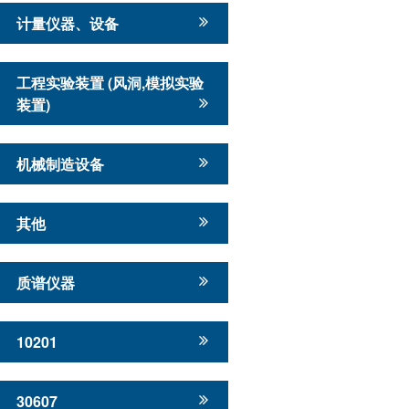
计量仪器、设备
工程实验装置 (风洞,模拟实验
装置)
机械制造设备
其他
质谱仪器
10201
30607