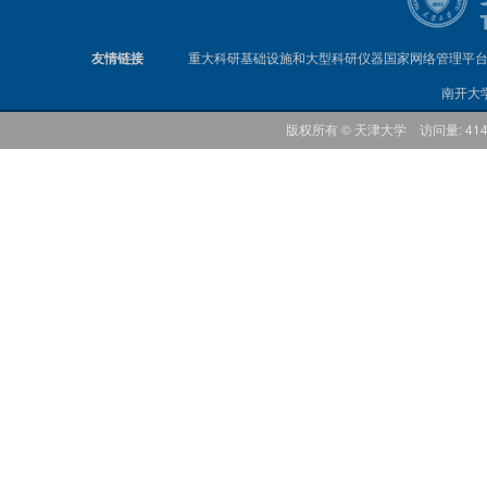
友情链接
重大科研基础设施和大型科研仪器国家网络管理平
南开大
版权所有 © 天津大学 访问量: 41