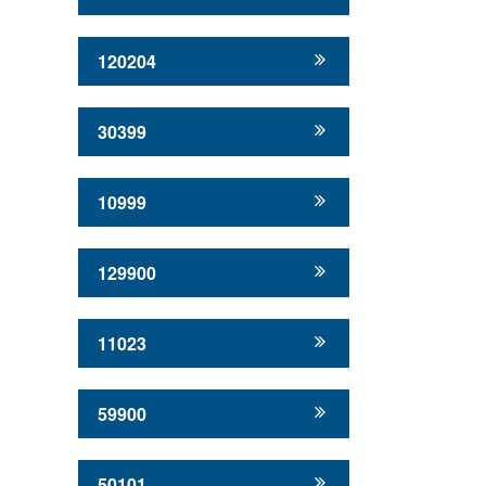
120204
30399
10999
129900
11023
59900
50101