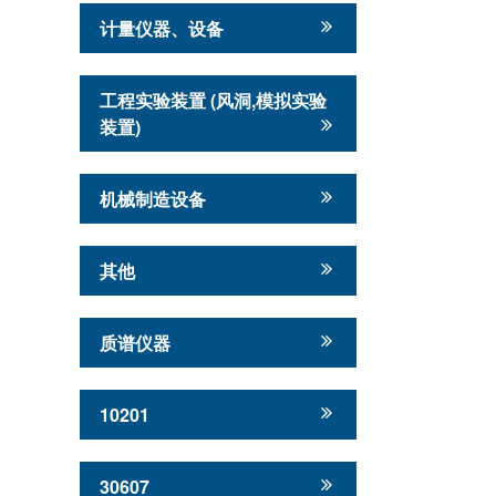
计量仪器、设备
工程实验装置 (风洞,模拟实验
装置)
机械制造设备
其他
质谱仪器
10201
30607