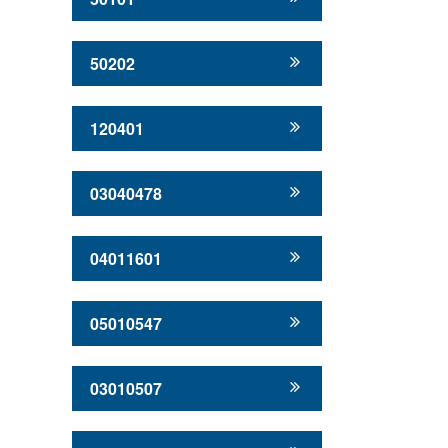
50202
120401
03040478
04011601
05010547
03010507