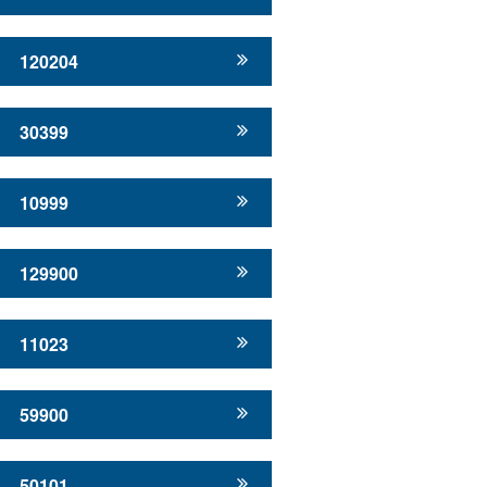
120204
30399
10999
129900
11023
59900
50101