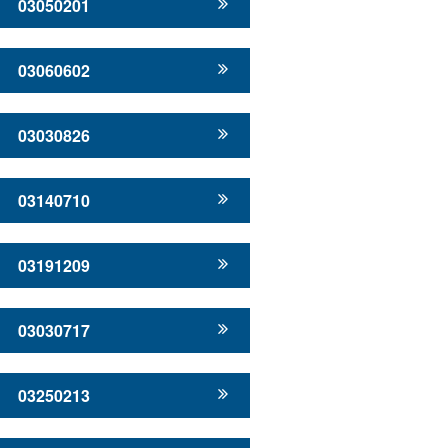
03050201
03060602
03030826
03140710
03191209
03030717
03250213