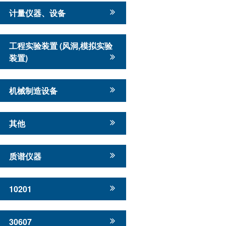
计量仪器、设备
工程实验装置 (风洞,模拟实验
装置)
机械制造设备
其他
质谱仪器
10201
30607