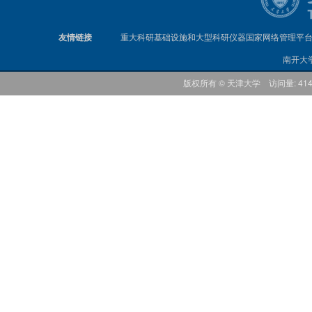
友情链接
重大科研基础设施和大型科研仪器国家网络管理平
南开大
版权所有 © 天津大学 访问量: 41