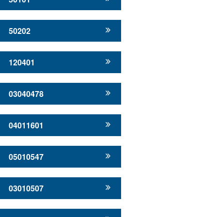
50202
120401
03040478
04011601
05010547
03010507