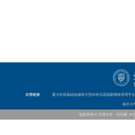
友情链接
重大科研基础设施和大型科研仪器国家网络管理平
南开大
版权所有 © 天津大学 访问量: 41