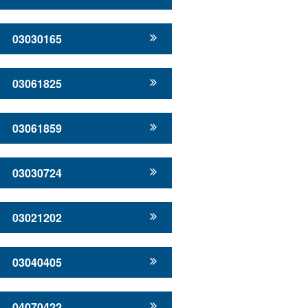
03030165
03061825
03061859
03030724
03021202
03040405
04070422