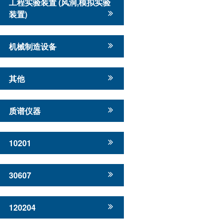
工程实验装置 (风洞,模拟实验
装置)
机械制造设备
其他
质谱仪器
10201
30607
120204