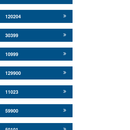
120204
30399
10999
129900
11023
59900
50101