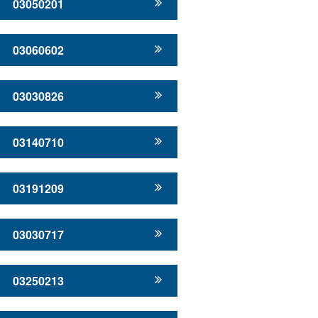
03050201
03060602
03030826
03140710
03191209
03030717
03250213