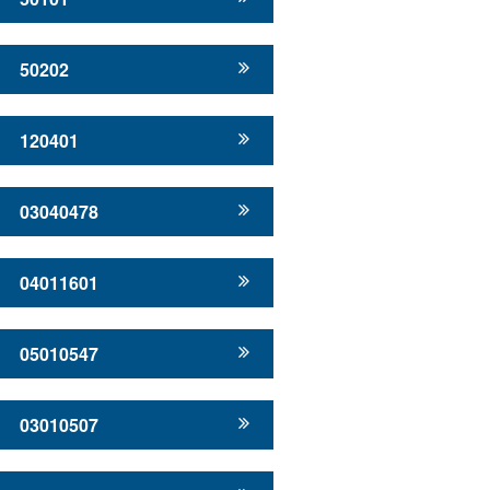
50202
120401
03040478
04011601
05010547
03010507