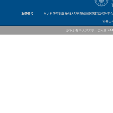
友情链接
重大科研基础设施和大型科研仪器国家网络管理平
南开大
版权所有 © 天津大学 访问量: 41