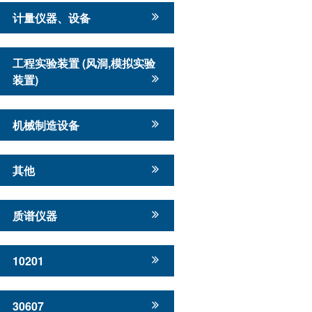
计量仪器、设备
工程实验装置 (风洞,模拟实验
装置)
机械制造设备
其他
质谱仪器
10201
30607