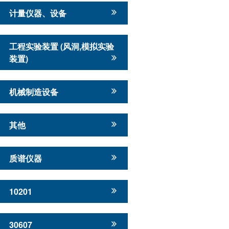
计量仪器、设备
工程实验装置 (风洞,模拟实验
装置)
机械制造设备
其他
质谱仪器
10201
30607