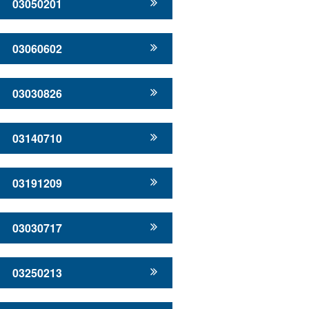
03050201
03060602
03030826
03140710
03191209
03030717
03250213