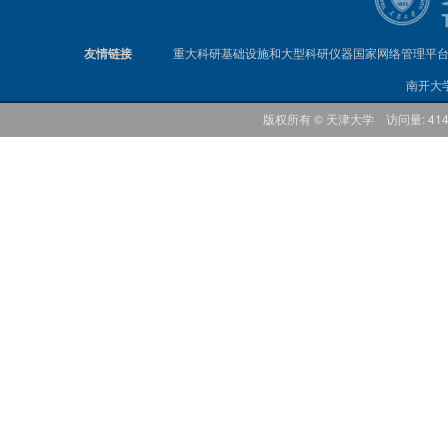
友情链接
重大科研基础设施和大型科研仪器国家网络管理平
南开大
版权所有 © 天津大学 访问量: 41