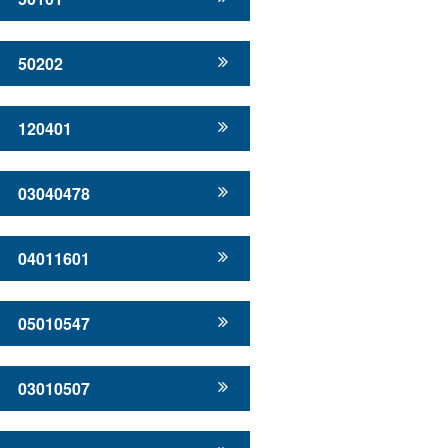
50202
120401
03040478
04011601
05010547
03010507