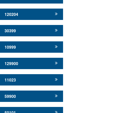
120204
30399
10999
129900
11023
59900
50101