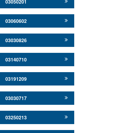
03050201
03060602
03030826
03140710
03191209
03030717
03250213