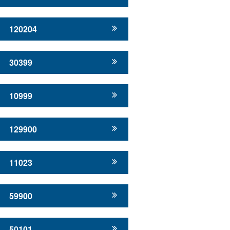
120204
30399
10999
129900
11023
59900
50101