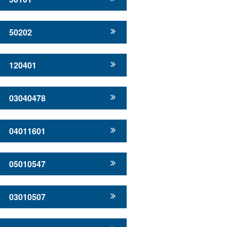
50202
120401
03040478
04011601
05010547
03010507