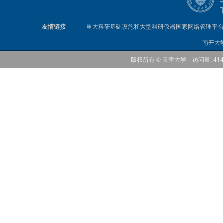
友情链接
重大科研基础设施和大型科研仪器国家网络管理平
南开大
版权所有 © 天津大学 访问量: 41