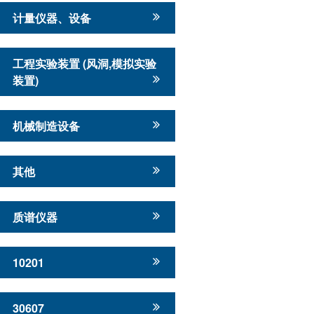
计量仪器、设备
工程实验装置 (风洞,模拟实验
装置)
机械制造设备
其他
质谱仪器
10201
30607