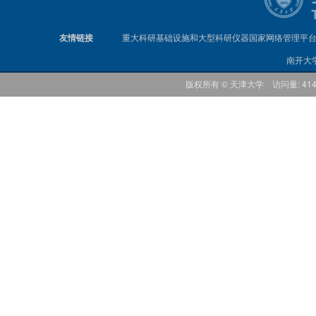
友情链接
重大科研基础设施和大型科研仪器国家网络管理平
南开大
版权所有 © 天津大学 访问量: 41