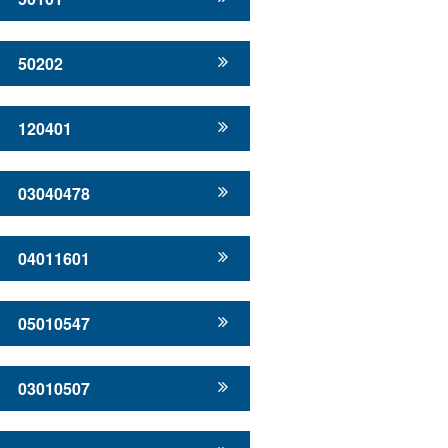
50202
120401
03040478
04011601
05010547
03010507