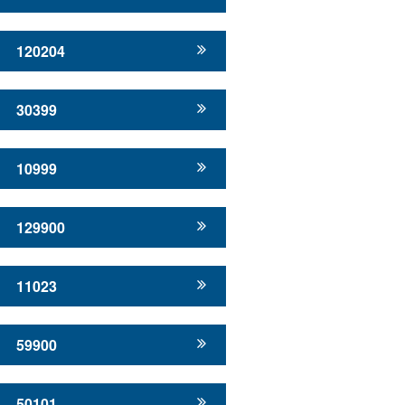
120204
30399
10999
129900
11023
59900
50101