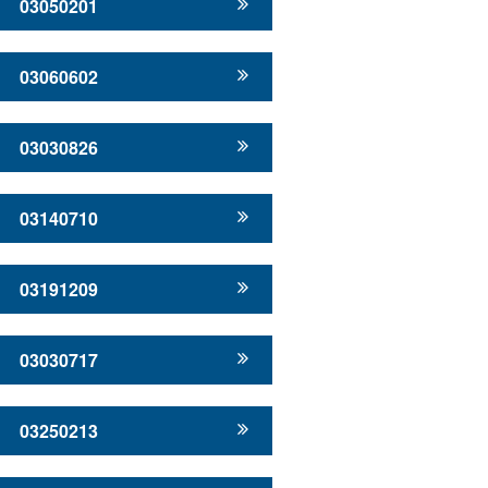
03050201
03060602
03030826
03140710
03191209
03030717
03250213