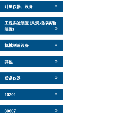
计量仪器、设备
工程实验装置 (风洞,模拟实验
装置)
机械制造设备
其他
质谱仪器
10201
30607