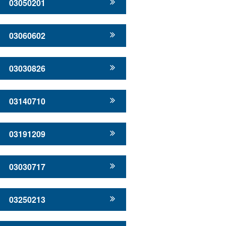
03050201
03060602
03030826
03140710
03191209
03030717
03250213