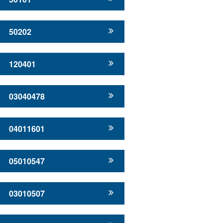
50202
120401
03040478
04011601
05010547
03010507