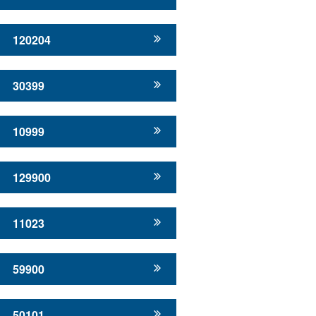
120204
30399
10999
129900
11023
59900
50101