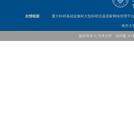
友情链接
重大科研基础设施和大型科研仪器国家网络管理平
南开大
版权所有 © 天津大学 访问量: 41