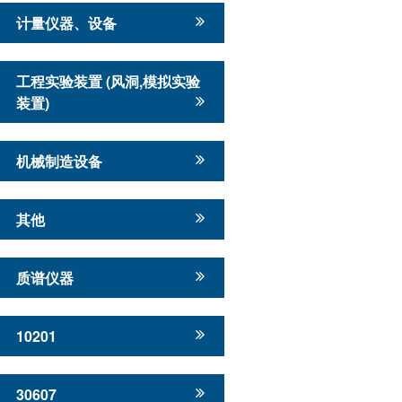
计量仪器、设备
工程实验装置 (风洞,模拟实验
装置)
机械制造设备
其他
质谱仪器
10201
30607