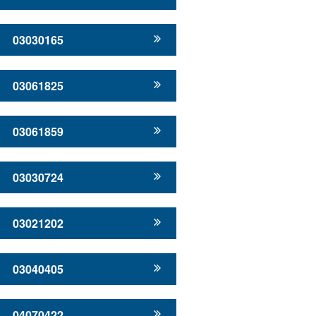
03030165
03061825
03061859
03030724
03021202
03040405
04070422