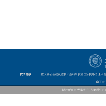
友情链接
重大科研基础设施和大型科研仪器国家网络管理平
南开大
版权所有 © 天津大学 访问量: 41