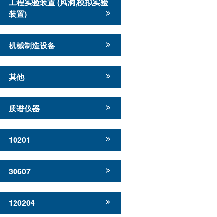
工程实验装置 (风洞,模拟实验
装置)
机械制造设备
其他
质谱仪器
10201
30607
120204