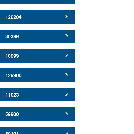
120204
30399
10999
129900
11023
59900
50101