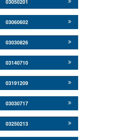
03050201
03060602
03030826
03140710
03191209
03030717
03250213