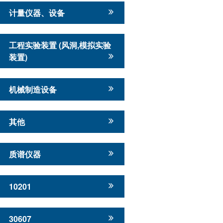
计量仪器、设备
工程实验装置 (风洞,模拟实验
装置)
机械制造设备
其他
质谱仪器
10201
30607