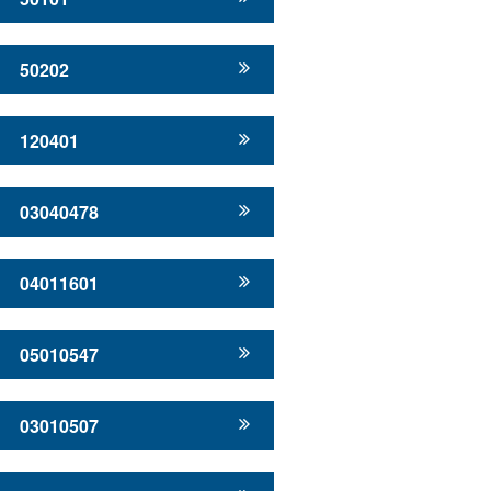
50202
120401
03040478
04011601
05010547
03010507