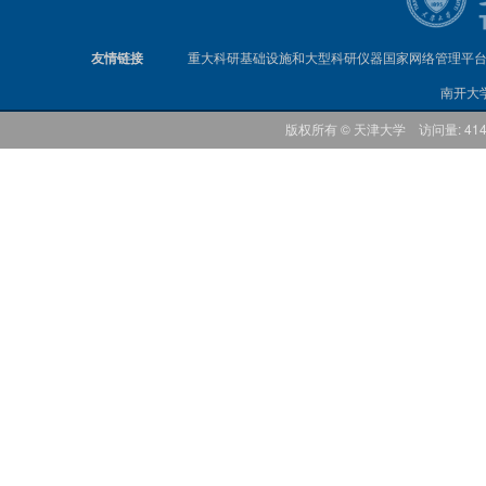
友情链接
重大科研基础设施和大型科研仪器国家网络管理平
南开大
版权所有 © 天津大学 访问量: 41