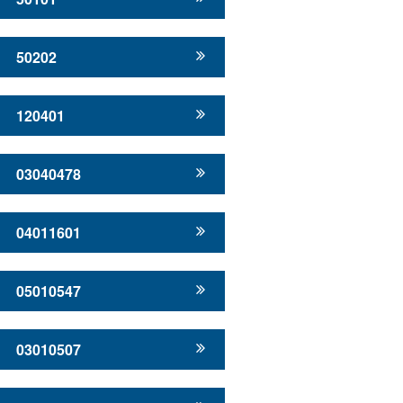
50202
120401
03040478
04011601
05010547
03010507