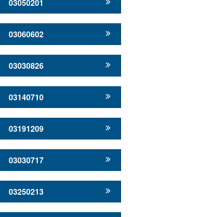
03050201
03060602
03030826
03140710
03191209
03030717
03250213