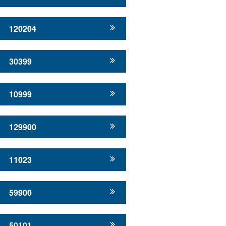
120204
30399
10999
129900
11023
59900
50101