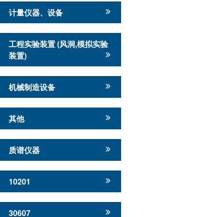
计量仪器、设备
工程实验装置 (风洞,模拟实验
装置)
机械制造设备
其他
质谱仪器
10201
30607