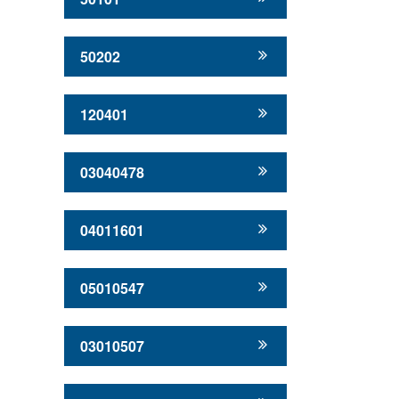
50202
120401
03040478
04011601
05010547
03010507