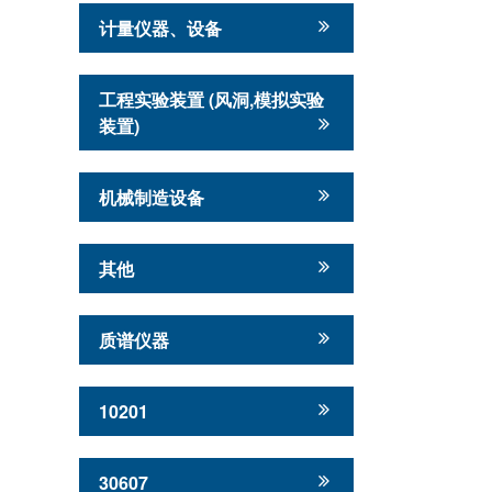
计量仪器、设备
工程实验装置 (风洞,模拟实验
装置)
机械制造设备
其他
质谱仪器
10201
30607