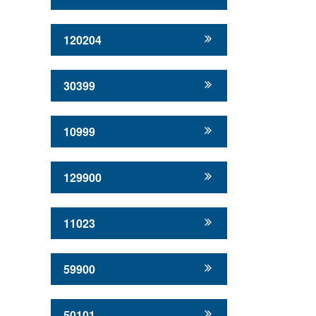
120204
30399
10999
129900
11023
59900
50101