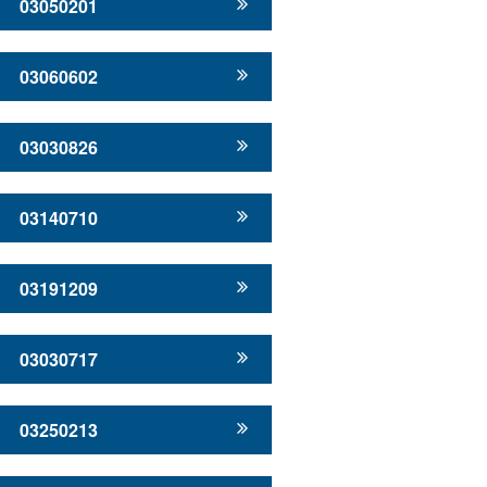
03050201
03060602
03030826
03140710
03191209
03030717
03250213