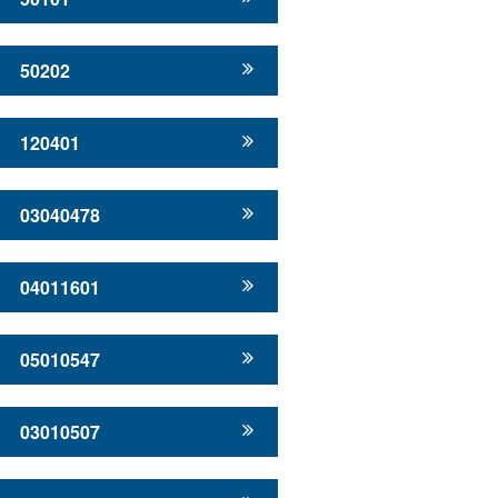
50202
120401
03040478
04011601
05010547
03010507