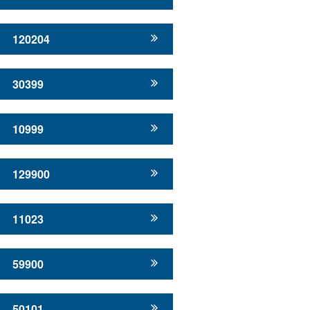
120204
30399
10999
129900
11023
59900
50101