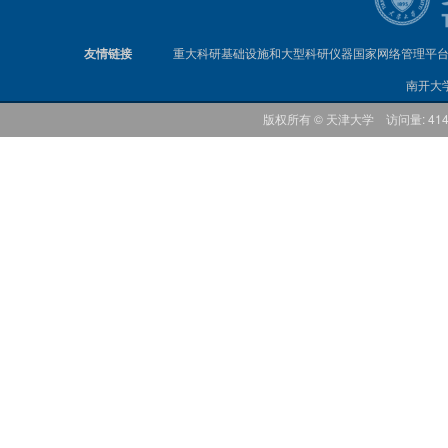
友情链接
重大科研基础设施和大型科研仪器国家网络管理平
南开大
版权所有 © 天津大学 访问量: 41