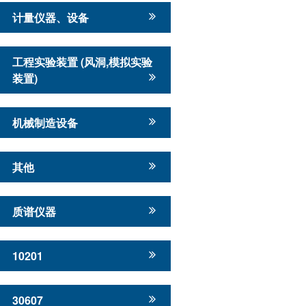
计量仪器、设备
工程实验装置 (风洞,模拟实验
装置)
机械制造设备
其他
质谱仪器
10201
30607