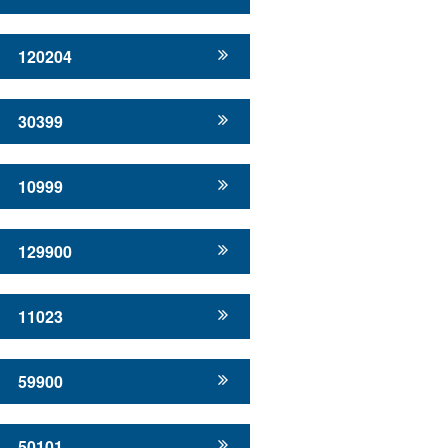
120204
30399
10999
129900
11023
59900
50101