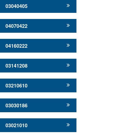
03040405
04070422
04160222
03141208
03210610
03030186
03021010