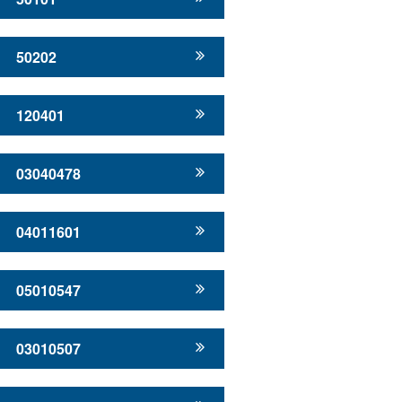
50202
120401
03040478
04011601
05010547
03010507