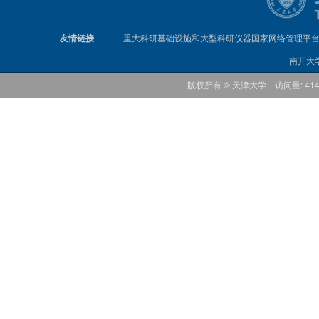
友情链接
重大科研基础设施和大型科研仪器国家网络管理平
南开大
版权所有 © 天津大学 访问量: 41