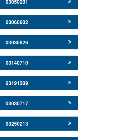
03050201
03060602
03030826
03140710
03191209
03030717
03250213