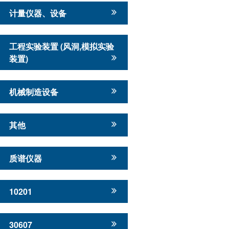
计量仪器、设备
工程实验装置 (风洞,模拟实验
装置)
机械制造设备
其他
质谱仪器
10201
30607