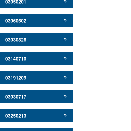
03050201
03060602
03030826
03140710
03191209
03030717
03250213