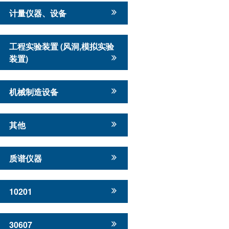
计量仪器、设备
工程实验装置 (风洞,模拟实验
装置)
机械制造设备
其他
质谱仪器
10201
30607