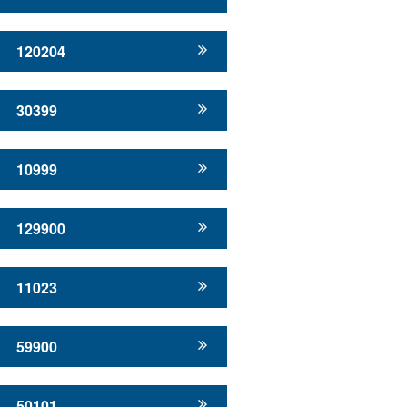
120204
30399
10999
129900
11023
59900
50101