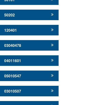
50202
120401
03040478
04011601
05010547
03010507