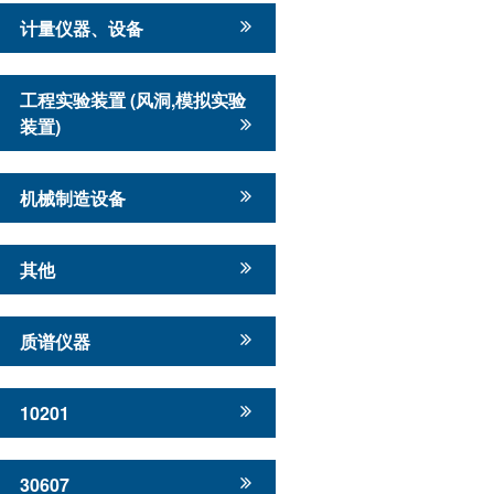
计量仪器、设备
工程实验装置 (风洞,模拟实验
装置)
机械制造设备
其他
质谱仪器
10201
30607