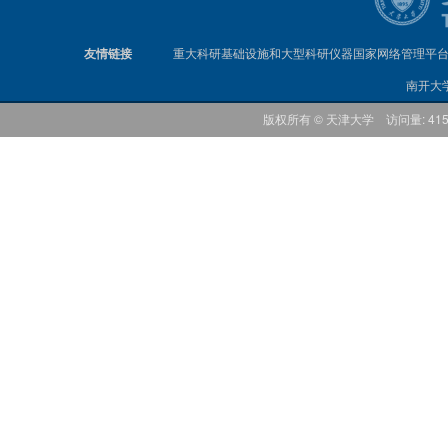
友情链接
重大科研基础设施和大型科研仪器国家网络管理平
南开大
版权所有 © 天津大学 访问量: 41