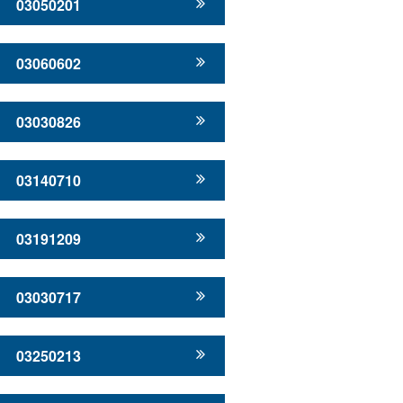
03050201
03060602
03030826
03140710
03191209
03030717
03250213