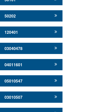
50202
120401
03040478
04011601
05010547
03010507