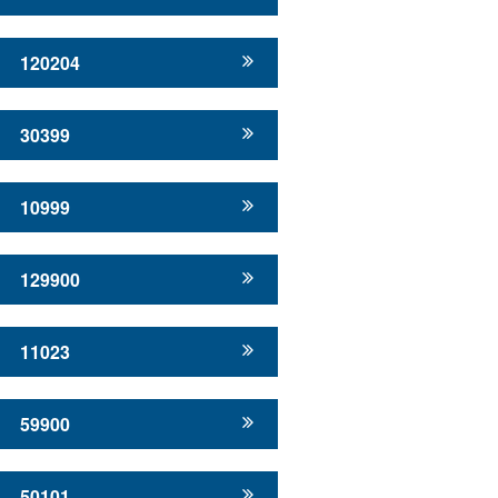
120204
30399
10999
129900
11023
59900
50101