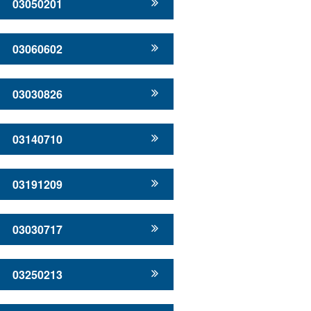
03050201
03060602
03030826
03140710
03191209
03030717
03250213