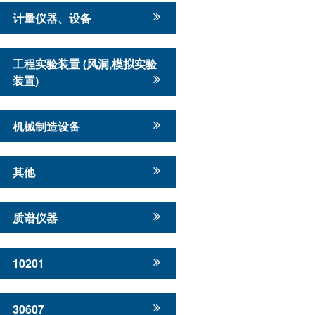
计量仪器、设备
工程实验装置 (风洞,模拟实验
装置)
机械制造设备
其他
质谱仪器
10201
30607