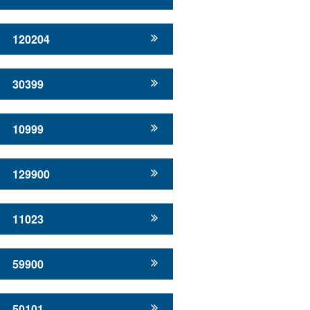
120204
30399
10999
129900
11023
59900
50101