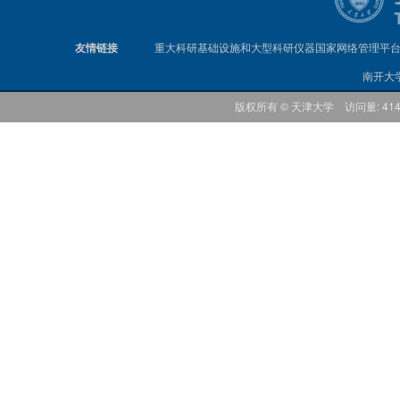
友情链接
重大科研基础设施和大型科研仪器国家网络管理平
南开大
版权所有 © 天津大学 访问量: 41