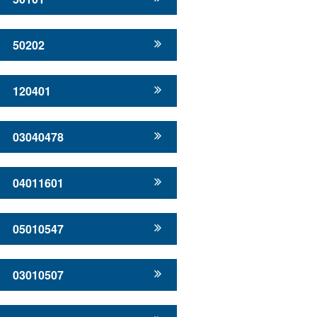
50202
120401
03040478
04011601
05010547
03010507