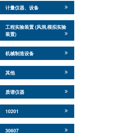
计量仪器、设备
工程实验装置 (风洞,模拟实验
装置)
机械制造设备
其他
质谱仪器
10201
30607