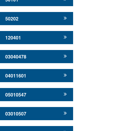
50202
120401
03040478
04011601
05010547
03010507