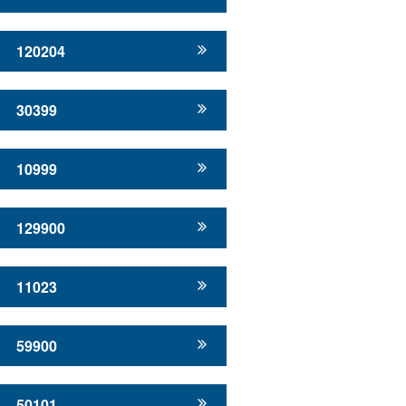
120204
30399
10999
129900
11023
59900
50101