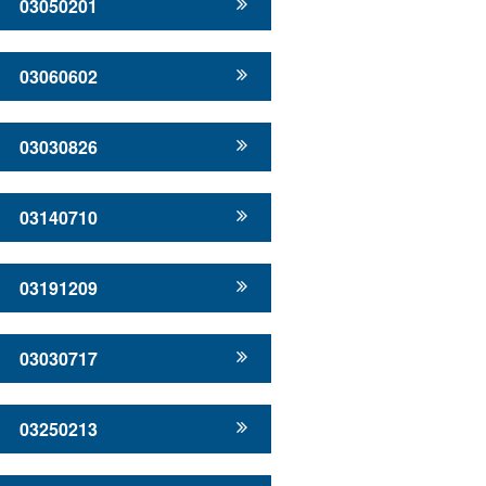
03050201
03060602
03030826
03140710
03191209
03030717
03250213