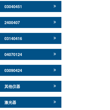
03040451
2400407
03140416
04070124
03090424
其他仪器
激光器