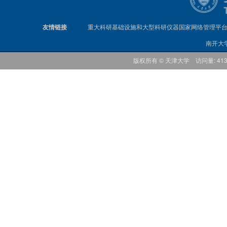
友情链接
重大科研基础设施和大型科研仪器国家网络管理平
南开大
版权所有 © 天津大学 访问量: 41